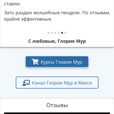
ставлю.
Зато раздаю волшебные пенделя. По отзывам,
крайне эффективные.
С любовью, Глория Мур
Курсы Глории Мур
Канал Глории Мур в Максе
Отзывы